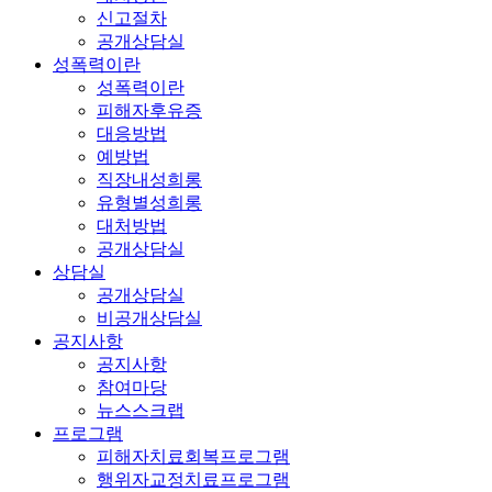
신고절차
공개상담실
성폭력이란
성폭력이란
피해자후유증
대응방법
예방법
직장내성희롱
유형별성희롱
대처방법
공개상담실
상담실
공개상담실
비공개상담실
공지사항
공지사항
참여마당
뉴스스크랩
프로그램
피해자치료회복프로그램
행위자교정치료프로그램