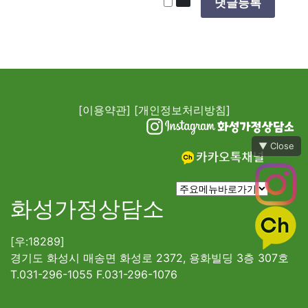
[이용약관]
[개인정보처리방침]
▼ Close
화성가정상담소
[우:18289]
경기도 화성시 매송면 화성로 2372, 용화빌딩 3층 307호
T.031-296-1055 F.031-296-1076