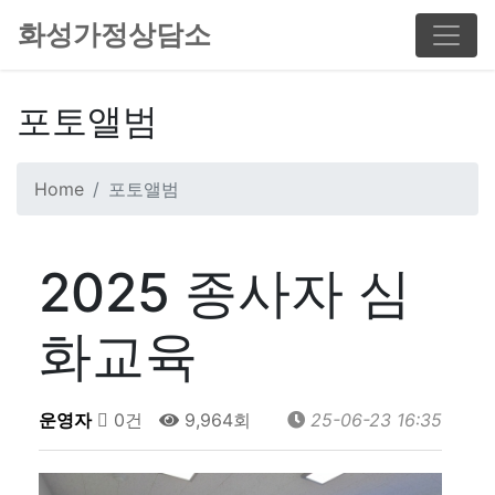
화성가정상담소
포토앨범
Home
포토앨범
2025 종사자 심
화교육
운영자
0건
9,964회
25-06-23 16:35