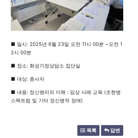
■ 일시: 2025년 6월 23일 오전 11시 00분 ~오전 1
2시 00분
■ 장소: 화성가정상담소 집단실
■ 대상: 종사자
■ 내용: 정신병리의 이해 : 임상 사례 교육 (조현병
스펙트럼 및 기타 정신병적 장애)
목록
답변