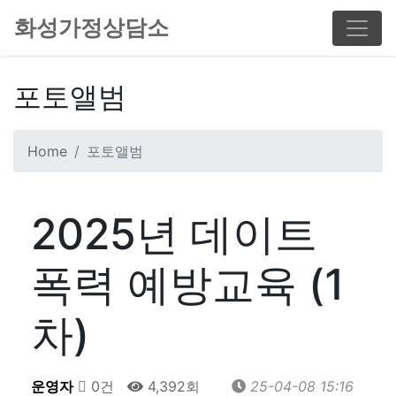
화성가정상담소
포토앨범
Home
포토앨범
2025년 데이트
폭력 예방교육 (1
차)
운영자
0건
4,392회
25-04-08 15:16