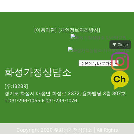
[이용약관]
[개인정보처리방침]
▼ Close
화성가정상담소
[우:18289]
경기도 화성시 매송면 화성로 2372, 용화빌딩 3층 307호
T.031-296-1055 F.031-296-1076
Copyright 2020 ©화성가정상담소 | All Rights