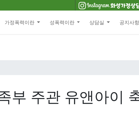
가정폭력이란
성폭력이란
상담실
공지사
부 주관 유앤아이 축