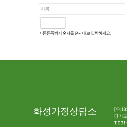
자동등록방지 숫자를 순서대로 입력하세요.
화성가정상담소
[우:18
경기도
T.031