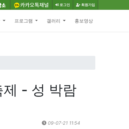
로그인
회원가입
항
프로그램
갤러리
홍보영상
제 - 성 박람
09-07-21 11:54