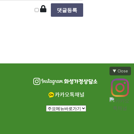
▼ Close