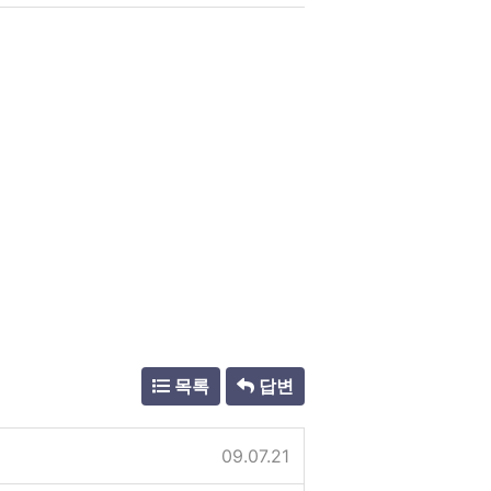
목록
답변
09.07.21