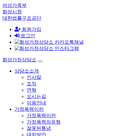
여성가족부
화성시청
대한법률구조공단
회원가입
로그인
화성가정상담소
상담소소개
인사말
조직
연혁
오시는길
이용안내
가정폭력이란
가정폭력이란
가정폭력의유형
잘못된통념
대처방안