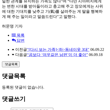
밀한 관계를 유지하는 가족도 많다”며 “다만 시아버지에게
는 변한 시대를 받아들이라고 충고해 주고 장모에게는 사위
에 대한 기대치를 낮추고 기(氣)를 살려주는 게 딸을 행복하
게 해 주는 일이라고 말씀드린다”고 말했다.
허문명 기자
목록
답변
이전글
"[다시 보는 가족]<하>동네이웃 3대"
06.09.22
다음글
“곰보다 ‘여우같은 남편’이 더 좋아”
06.09.18
댓글목록
댓글목록
등록된 댓글이 없습니다.
댓글쓰기