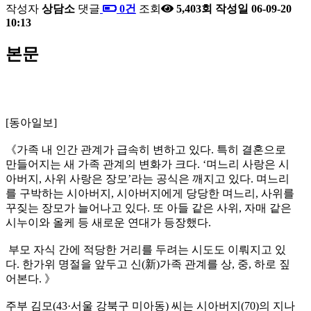
작성자
상담소
댓글
0건
조회
5,403회
작성일
06-09-20
10:13
본문
[동아일보]
《가족 내 인간 관계가 급속히 변하고 있다. 특히 결혼으로
만들어지는 새 가족 관계의 변화가 크다. ‘며느리 사랑은 시
아버지, 사위 사랑은 장모’라는 공식은 깨지고 있다. 며느리
를 구박하는 시아버지, 시아버지에게 당당한 며느리, 사위를
꾸짖는 장모가 늘어나고 있다. 또 아들 같은 사위, 자매 같은
시누이와 올케 등 새로운 연대가 등장했다.
부모 자식 간에 적당한 거리를 두려는 시도도 이뤄지고 있
다. 한가위 명절을 앞두고 신(新)가족 관계를 상, 중, 하로 짚
어본다. 》
주부 김모(43·서울 강북구 미아동) 씨는 시아버지(70)의 지나