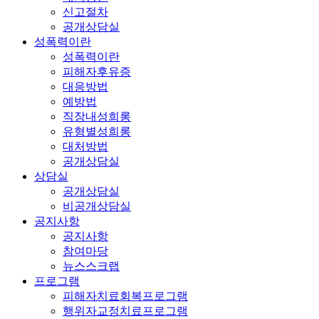
신고절차
공개상담실
성폭력이란
성폭력이란
피해자후유증
대응방법
예방법
직장내성희롱
유형별성희롱
대처방법
공개상담실
상담실
공개상담실
비공개상담실
공지사항
공지사항
참여마당
뉴스스크랩
프로그램
피해자치료회복프로그램
행위자교정치료프로그램