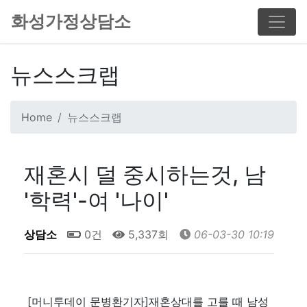
화성가정상담소
뉴스스크랩
Home
뉴스스크랩
재혼시 덜 중시하는것, 남
'학력'-여 '나이'
상담소
0건
5,337회
06-03-30 10:19
[머니투데이 문병환기자]재혼상대를 고를 때 남성