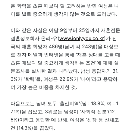
은 학력을 초혼 때보다 덜 고려하는 반면 여성은 나
이를 별로 중요하게 생각치 않는 것으로 드러났다.
이와 같은 사실은 이달 9일부터 25일까지 재혼전문
결혼정보회사 온리-유(
www.ionlyyou.co.kr
)가 전
국의 재혼 희망자 486명(남녀 각 243명)을 대상으
로 전자 메일과 인터넷을 통해 '재혼 상대를 고를 때
초혼 때보다 덜 중요하게 생각하는 조건'에 대해 설
문조사를 실시한 결과 나타났다. 남성 응답자의 31.
3%가 '학력'을, 여성은 22.9%가 '나이'라고 응답하
여 가장 높은 비중을 차지한 것.
다음으로는 남녀 모두 '출신지역'(남 : 18.8%, 여 : 1
7.1%)을 꼽았고, 3위로는 남성이 '사회적 신분'(12.
5%)이라고 응답한 데 반해, 여성은 '신장 등 신체조
건'(14.3%)을 꼽았다.