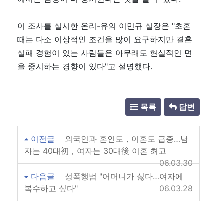
이 조사를 실시한 온리-유의 이민규 실장은 "초혼
때는 다소 이상적인 조건을 많이 요구하지만 결혼
실패 경험이 있는 사람들은 아무래도 현실적인 면
을 중시하는 경향이 있다"고 설명했다.
목록
답변
이전글
외국인과 혼인도，이혼도 급증…남
자는 40대初，여자는 30대後 이혼 최고
06.03.30
다음글
성폭행범 "어머니가 싫다…여자에
복수하고 싶다"
06.03.28