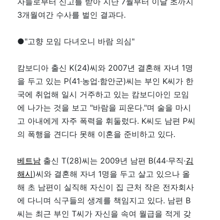
자들로부터 신고를 받아 지난 7월부터 이달 초까지
3개월여간 수사를 벌인 결과다.
●"고향 모임 다녀오니 바람 의심"
캄보디아 출신 K(24)씨와 2007년 결혼해 자녀 1명
을 두고 있는 P(41·농업·함안군)씨는 부인 K씨가 한
국에 취업해 일시 거주하고 있는 캄보디아인 모임
에 나가는 것을 보고 "바람을 피운다."며 술을 마시
고 아내에게 자주 폭력을 휘둘렀다. K씨도 남편 P씨
의 폭행을 견디다 못해 이혼을 준비하고 있다.
베트남
출신 T(28)씨는 2009년 남편 B(44·무직·
김
해시
)씨와 결혼해 자녀 1명을 두고 살고 있으나 올
해 초 남편이 실직해 자신이 집 근처 작은 전자회사
에 다니며 식구들의 생계를 책임지고 있다. 남편 B
씨는 최근 부인 T씨가 자신을 속여 월급을 적게 갖