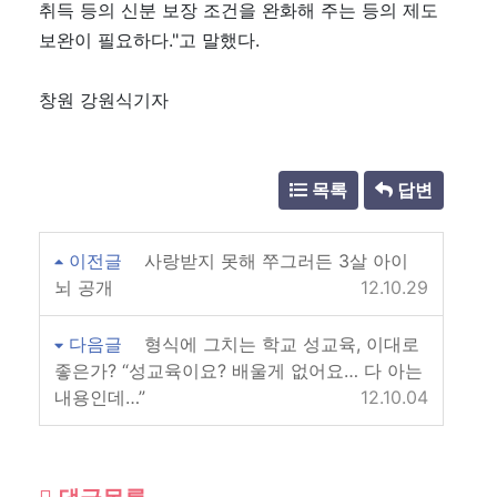
취득 등의 신분 보장 조건을 완화해 주는 등의 제도
보완이 필요하다."고 말했다.
창원 강원식기자
목록
답변
이전글
사랑받지 못해 쭈그러든 3살 아이
뇌 공개
12.10.29
다음글
형식에 그치는 학교 성교육, 이대로
좋은가? “성교육이요? 배울게 없어요… 다 아는
내용인데…”
12.10.04