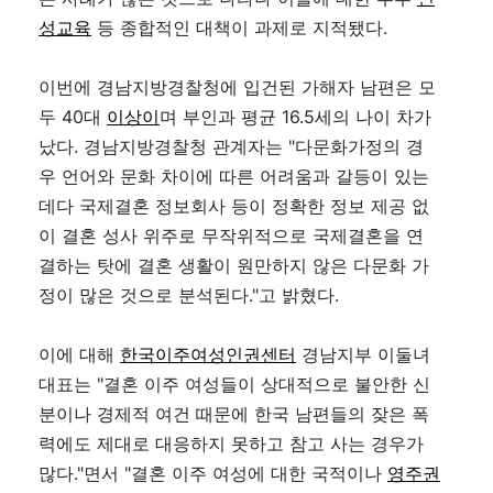
성교육
등 종합적인 대책이 과제로 지적됐다.
이번에 경남지방경찰청에 입건된 가해자 남편은 모
두 40대
이상이
며 부인과 평균 16.5세의 나이 차가
났다. 경남지방경찰청 관계자는 "다문화가정의 경
우 언어와 문화 차이에 따른 어려움과 갈등이 있는
데다 국제결혼 정보회사 등이 정확한 정보 제공 없
이 결혼 성사 위주로 무작위적으로 국제결혼을 연
결하는 탓에 결혼 생활이 원만하지 않은 다문화 가
정이 많은 것으로 분석된다."고 밝혔다.
이에 대해
한국이주여성인권센터
경남지부 이둘녀
대표는 "결혼 이주 여성들이 상대적으로 불안한 신
분이나 경제적 여건 때문에 한국 남편들의 잦은 폭
력에도 제대로 대응하지 못하고 참고 사는 경우가
많다."면서 "결혼 이주 여성에 대한 국적이나
영주권