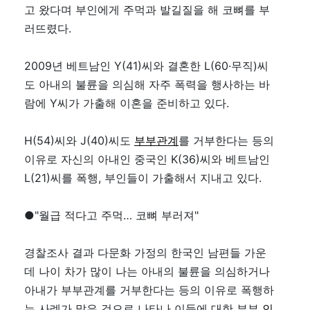
고 왔다며 부인에게 주먹과 발길질을 해 코뼈를 부
러뜨렸다.
2009년 베트남인 Y(41)씨와 결혼한 L(60·무직)씨
도 아내의 불륜을 의심해 자주 폭력을 행사하는 바
람에 Y씨가 가출해 이혼을 준비하고 있다.
H(54)씨와 J(40)씨도
부부관계
를 거부한다는 등의
이유로 자신의 아내인 중국인 K(36)씨와 베트남인
L(21)씨를 폭행, 부인들이 가출해서 지내고 있다.
●"월급 적다고 주먹… 코뼈 부러져"
경찰조사 결과 다문화 가정의 한국인 남편들 가운
데 나이 차가 많이 나는 아내의 불륜을 의심하거나
아내가 부부관계를 거부한다는 등의 이유로 폭행하
는 사례가 많은 것으로 나타나 이들에 대한 부부
인