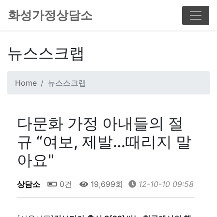
화성가정상담소
뉴스스크랩
Home
뉴스스크랩
다문화 가정 아내들의 절
규 “여보, 제발…때리지 말
아요"
상담소
0건
19,699회
12-10-10 09:58