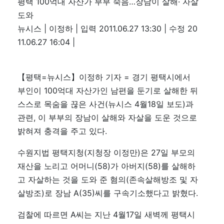
평택 100억대 자산가 부부 죽음…장남이 살해· 자살
도와
뉴시스 | 이정하 | 입력 2011.06.27 13:30 | 수정 20
11.06.27 16:04 |
【평택=뉴시스】이정하 기자 = 경기 평택시에서
부인이 100억대 자산가인 남편을 둔기로 살해한 뒤
스스로 목숨을 끊은 사건(뉴시스 4월18일 보도)과
관련, 이 부부의 장남이 살해와 자살을 도운 것으로
밝혀져 충격을 주고 있다.
수원지법 평택지청(지청장 이정만)은 27일 부모의
재산을 노리고 어머니(58)가 아버지(58)를 살해하
고 자살하는 것을 도와 준 혐의(존속살해방조 및 자
살방조)로 장남 A(35)씨를 구속기소했다고 밝혔다.
검찰에 따르면 A씨는 지난 4월17일 새벽께 평택시