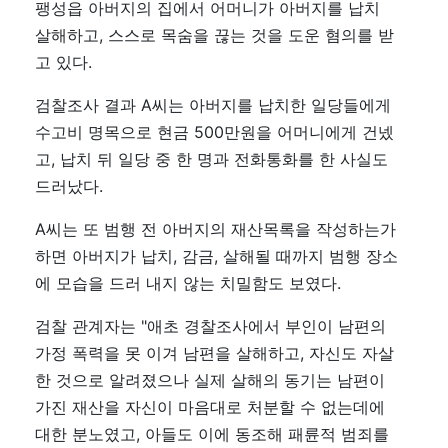
팽성읍 아버지의 집에서 어머니가 아버지를 납치
살해하고, 스스로 목숨을 끊는 것을 도운 혐의를 받
고 있다.
검찰조사 결과 A씨는 아버지를 납치한 일당들에게
수고비 명목으로 현금 500만원을 어머니에게 건넸
고, 납치 뒤 일당 중 한 명과 전화통화를 한 사실도
드러났다.
A씨는 또 범행 전 아버지의 재산목록을 작성하는가
하면 아버지가 납치, 감금, 살해될 때까지 범행 장소
에 모습을 드러 내지 않는 치밀함도 보였다.
검찰 관계자는 "애초 경찰조사에서 부인이 남편의
가정 폭력을 못 이겨 남편을 살해하고, 자신도 자살
한 것으로 알려졌으나 실제 살해의 동기는 남편이
가진 재산을 자신이 마음대로 처분할 수 없는데에
대한 분노였고, 아들도 이에 동조해 패륜적 범죄를