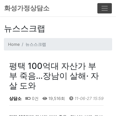
화성가정상담소
뉴스스크랩
Home
뉴스스크랩
평택 100억대 자산가 부
부 죽음…장남이 살해· 자
살 도와
상담소
0건
19,516회
11-06-27 15:59