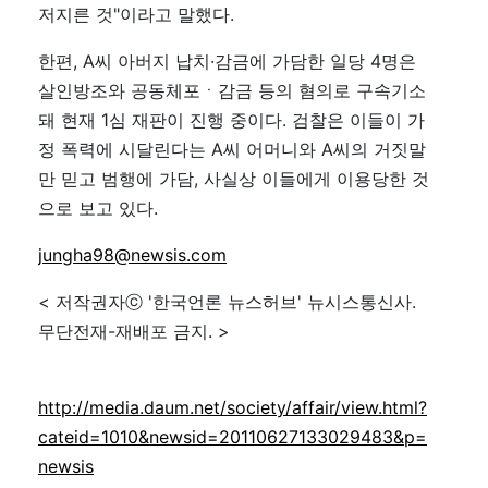
저지른 것"이라고 말했다.
한편, A씨 아버지 납치·감금에 가담한 일당 4명은
살인방조와 공동체포ㆍ감금 등의 혐의로 구속기소
돼 현재 1심 재판이 진행 중이다. 검찰은 이들이 가
정 폭력에 시달린다는 A씨 어머니와 A씨의 거짓말
만 믿고 범행에 가담, 사실상 이들에게 이용당한 것
으로 보고 있다.
jungha98@newsis.com
< 저작권자ⓒ '한국언론 뉴스허브' 뉴시스통신사.
무단전재-재배포 금지. >
http://media.daum.net/society/affair/view.html?
cateid=1010&newsid=20110627133029483&p=
newsis