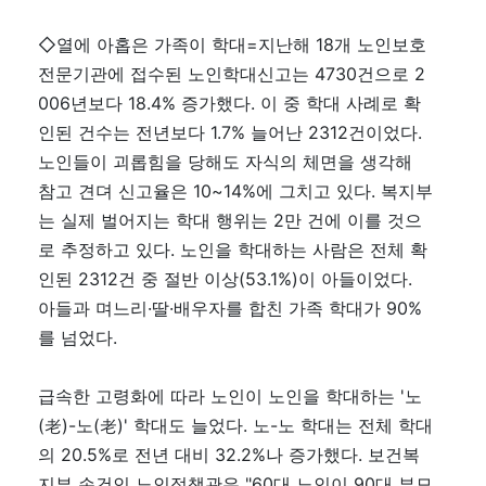
◇열에 아홉은 가족이 학대=지난해 18개 노인보호
전문기관에 접수된 노인학대신고는 4730건으로 2
006년보다 18.4% 증가했다. 이 중 학대 사례로 확
인된 건수는 전년보다 1.7% 늘어난 2312건이었다.
노인들이 괴롭힘을 당해도 자식의 체면을 생각해
참고 견뎌 신고율은 10~14%에 그치고 있다. 복지부
는 실제 벌어지는 학대 행위는 2만 건에 이를 것으
로 추정하고 있다. 노인을 학대하는 사람은 전체 확
인된 2312건 중 절반 이상(53.1%)이 아들이었다.
아들과 며느리·딸·배우자를 합친 가족 학대가 90%
를 넘었다.
급속한 고령화에 따라 노인이 노인을 학대하는 '노
(老)-노(老)' 학대도 늘었다. 노-노 학대는 전체 학대
의 20.5%로 전년 대비 32.2%나 증가했다. 보건복
지부 손건인 노인정책관은 "60대 노인이 90대 부모