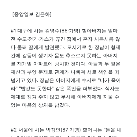
[중앙일보 김은하]
#1 대구에 사는 김영수(86·가명) 할아버지는 얼마
전 수도·전기·가스가 끊긴 집에서 혼자 시름시름 앓
다 둘째 딸에게 발견됐다. 모시기로 한 장남이 형제
간에 갈등이 생기자 몸도 추스르지 못하는 아버지
를 재개발 아파트에 방치한 것이다. 아들과 두 딸은
재산과 부양 문제로 관계가 나빠져 서로 책임을 떠
넘기고 있다. 장남은 아버지에게 수시로 "나가 죽어
라" "밥값도 못한다" 같은 폭언을 퍼부었다. 식사도
제대로 챙겨 주지 않고 무시해 아버지에게 지울 수
없는 마음의 상처를 남겼다.
#2 서울에 사는 박정인(87·가명) 할머니는 "돈을 내