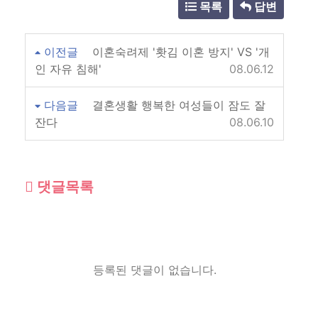
목록
답변
이전글
이혼숙려제 '홧김 이혼 방지' VS '개
인 자유 침해'
08.06.12
다음글
결혼생활 행복한 여성들이 잠도 잘
잔다
08.06.10
댓글목록
등록된 댓글이 없습니다.