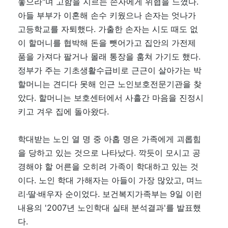
놓으라"며 고함을 지르는 손자에게 위협을 느꼈다.
아들 부부가 이혼해 손수 키웠으나 손자는 엇나가
고등학교를 자퇴했다. 가출한 손자는 시도 때도 없
이 할머니를 협박해 돈을 뺏어가고 집안의 가전제
품을 가져다 팔거나 몰래 통장을 훔쳐 가기도 했다.
정부가 주는 기초생활수급비로 근근이 살아가는 박
할머니는 견디다 못해 인근 노인보호전문기관을 찾
았다. 할머니는 보호센터에서 사흘간 마음을 진정시
키고 겨우 집에 돌아왔다.
학대받는 노인 열 명 중 아홉 명은 가족에게 괴롭힘
을 당하고 있는 것으로 나타났다. 깍듯이 모시고 공
경해야 할 어른을 오히려 가족이 학대하고 있는 것
이다. 노인 학대 가해자는 아들이 가장 많았고, 며느
리·딸·배우자 순이었다. 보건복지가족부는 9일 이런
내용의 '2007년 노인학대 실태 분석결과'를 발표했
다.