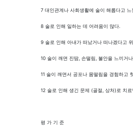
7 대인관계나 사회생활에 술이 해롭다고
8 술로 인해 일하는 데 어려움이 많다.
9 술로 인해 아내가 떠났거나 떠나겠다
10 술이 깨면 진땀, 손떨림, 불안을 느끼
11 술이 깨면서 공포나 몸떨림을 경험하고
12 술로 인해 생긴 문제 (골절, 상처)로
평 가 기 준