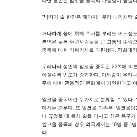
다면 당신은 알코올 중독의 가능성이 높습니
“남자가 술 한잔은 해야지!” 우리 나라처럼
거나하게 술에 취해 주사를 부려도 어느정도
본인은 물론 주변사람들을 큰 고통의 수렁으
중독에 대한 기획기사를 마련했다. 경희대의
우리나라 성인의 알코올 중독은 22%에 이른다
아질수록 빈도가 증가한다. 이와같이 우리나
주에 대한 관용적인 문화에서 기인한다고 여
알코올 중독이란 두가지로 분류할 수 있다.
마시는 경우다. 또 알코올 의존은 알코올남
나 끊었을 때 몹시 술을 마시고 싶은 욕구가
알코올 중독의 경우 외국에서는 10명 중 1명
다.