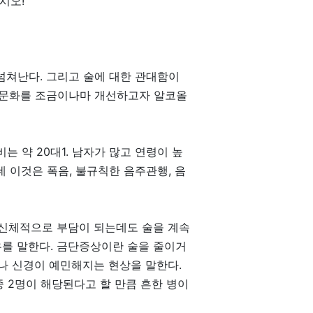
시오!
넘쳐난다. 그리고 술에 대한 관대함이
술문화를 조금이나마 개선하고자 알코올
는 약 20대1. 남자가 많고 연령이 높
 이것은 폭음, 불규칙한 음주관행, 음
 신체적으로 부담이 되는데도 술을 계속
우를 말한다. 금단증상이란 술을 줄이거
거나 신경이 예민해지는 현상을 말한다.
중 2명이 해당된다고 할 만큼 흔한 병이