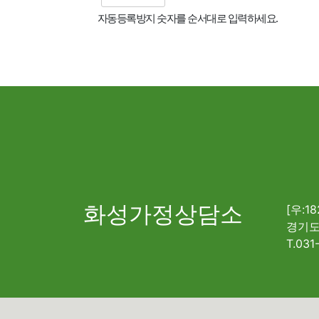
자동등록방지 숫자를 순서대로 입력하세요.
화성가정상담소
[우:18
경기도
T.031