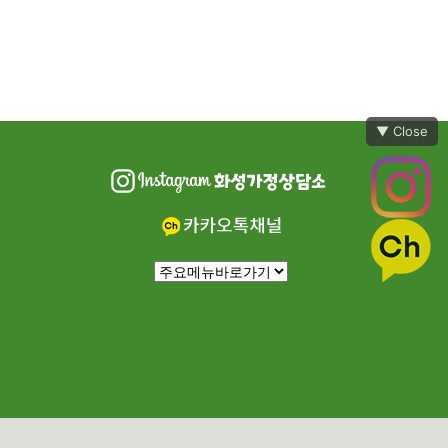
▼ Close