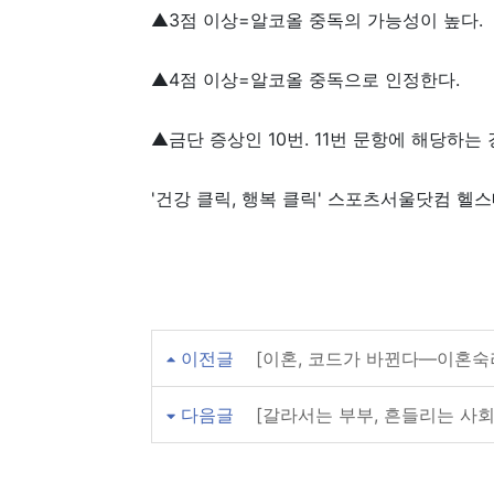
▲3점 이상=알코올 중독의 가능성이 높다.
▲4점 이상=알코올 중독으로 인정한다.
▲금단 증상인 10번. 11번 문항에 해당하
'건강 클릭, 행복 클릭' 스포츠서울닷컴 헬
이전글
[이혼, 코드가 바뀐다―이혼숙
다음글
[갈라서는 부부, 흔들리는 사회