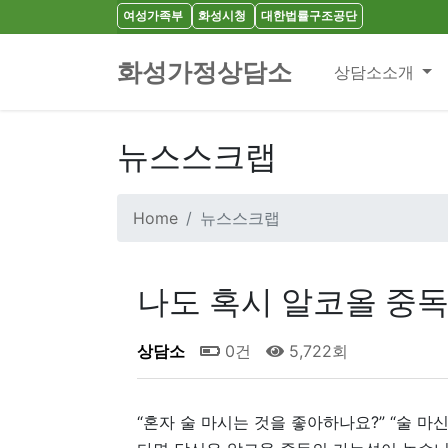
여성가족부
화성시청
대한법률구조공단
화성가정상담소
상담소소개
뉴스스크랩
Home
뉴스스크랩
나도 혹시 알코올 중독
상담소
0건
5,722회
“혼자 술 마시는 것을 좋아하나요?” “술 마