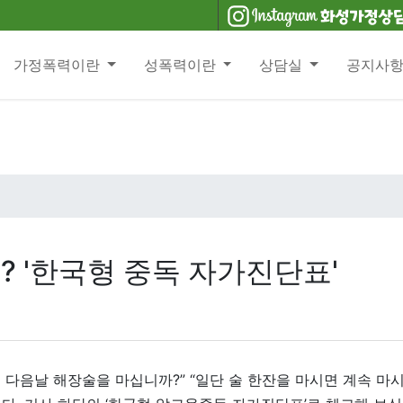
가정폭력이란
성폭력이란
상담실
공지사
? '한국형 중독 자가진단표'
신 다음날 해장술을 마십니까?” “일단 술 한잔을 마시면 계속 마