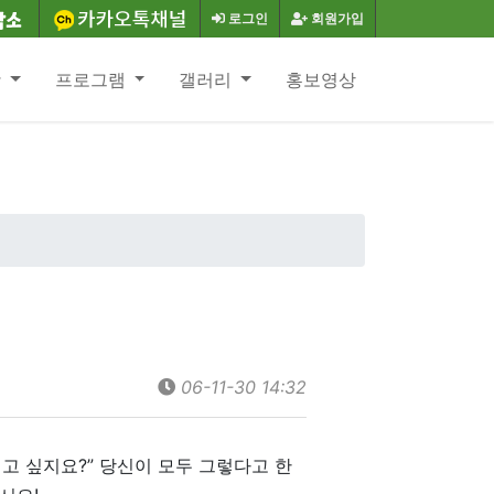
로그인
회원가입
항
프로그램
갤러리
홍보영상
06-11-30 14:32
시고 싶지요?” 당신이 모두 그렇다고 한