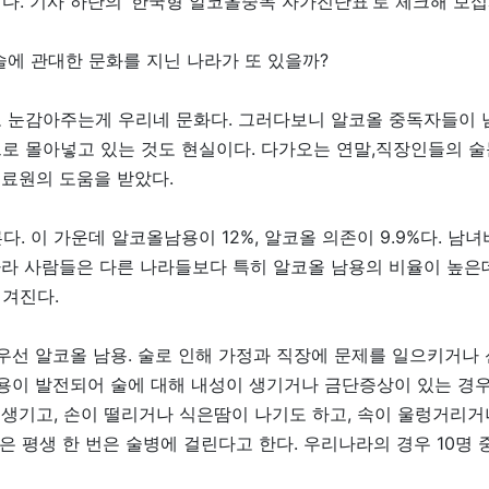
다. 기사 하단의 ‘한국형 알코올중독 자가진단표’로 체크해 보십
 술에 관대한 문화를 지닌 나라가 또 있을까?
 눈감아주는게 우리네 문화다. 그러다보니 알코올 중독자들이 
로 몰아넣고 있는 것도 현실이다. 다가오는 연말,직장인들의 
료원의 도움을 받았다.
. 이 가운데 알코올남용이 12%, 알코올 의존이 9.9%다. 남녀비
라 사람들은 다른 나라들보다 특히 알코올 남용의 비율이 높은데
겨진다.
 우선 알코올 남용. 술로 인해 가정과 직장에 문제를 일으키거나
용이 발전되어 술에 대해 내성이 생기거나 금단증상이 있는 경
 생기고, 손이 떨리거나 식은땀이 나기도 하고, 속이 울렁거리
은 평생 한 번은 술병에 걸린다고 한다. 우리나라의 경우 10명 