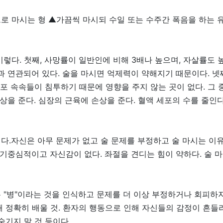
로 마시는 형 ▲가끔씩 마시되 수일 또는 수주간 폭음을 하는 유
렇다. 첫째, 사망률이 일반인에 비해 3배나 높으며, 자살률도 
과 연관되어 있다. 술을 마시면 억제력이 약해지기 때문이다. 넷
세포 속속들이 침투하기 때문에 영향을 주지 않는 곳이 없다. 그 
손상을 준다. 심장의 근육에 손상을 준다. 혈액 세포의 수를 줄인
다.자신은 아무 문제가 없고 술 문제를 부정하고 술 마시는 이
자기중심적이고 자신감이 없다. 좌절을 견디는 힘이 약하다. 술 
"병"이라는 것을 인식하고 문제를 더 이상 부정하거나 회피하지
 정확히 배울 것. 환자의 행동으로 인해 자신들의 감정이 흔들리
숨기지 말 것 등이다.