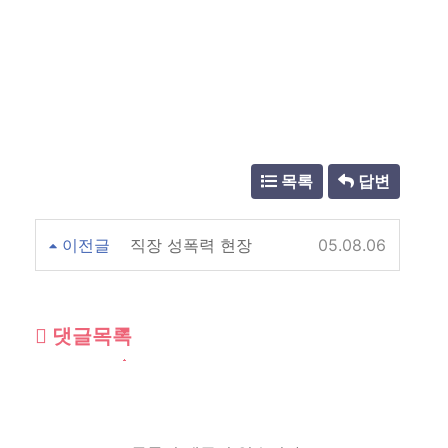
목록
답변
이전글
직장 성폭력 현장
05.08.06
댓글목록