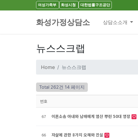
여성가족부
화성시청
대한법률구조공단
화성가정상담소
상담소소개
뉴스스크랩
Home
뉴스스크랩
Total 262건
14 페이지
번호
67
이혼소송 아내와 남매에게 염산 뿌린 50대 영장
66
자살에 관한 8가지 오해와 진실