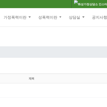
가정폭력이란
성폭력이란
상담실
공지사
제목