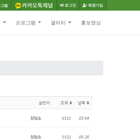
로그인
회원가입
항
프로그램
갤러리
홍보영상
글쓴이
조회
날짜
상담소
5322
03-04
상담소
5322
05-26