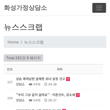
화성가정상담소
뉴스스크랩
Home
뉴스스크랩
Total 262건
8 페이지
번호
제목
상습 폭력남편 살해한 모녀 실형 선고
157
상담소
5476
04-28
"우리 그냥 같이 살아요"…이혼건수, 감소세
156
상담소
5478
09-27