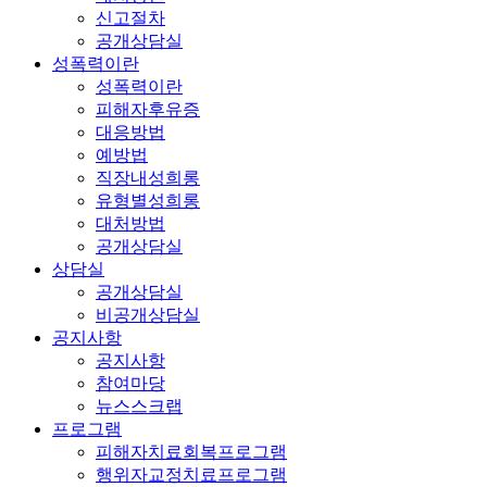
신고절차
공개상담실
성폭력이란
성폭력이란
피해자후유증
대응방법
예방법
직장내성희롱
유형별성희롱
대처방법
공개상담실
상담실
공개상담실
비공개상담실
공지사항
공지사항
참여마당
뉴스스크랩
프로그램
피해자치료회복프로그램
행위자교정치료프로그램