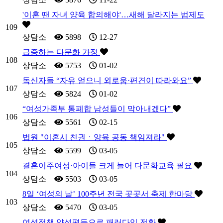
'이혼 땐 자녀 양육 합의해야'…새해 달라지는 법제도
109
상담소
5898
12-27
급증하는 다문화 가정
108
상담소
5753
01-02
독신자들 “자유 얻으니 외로움·편견이 따라와요”
107
상담소
5824
01-02
“여성가족부 통폐합 남성들이 막아내겠다”
106
상담소
5561
02-15
법원 "이혼시 친권ㆍ양육 공동 책임져라"
105
상담소
5599
03-05
결혼이주여성·아이들 크게 늘어 다문화교육 필요
104
상담소
5503
03-05
8일 ‘여성의 날’ 100주년 전국 곳곳서 축제 한마당
103
상담소
5470
03-05
여성정책 양성평등으로 패러다임 전환