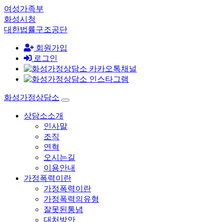
여성가족부
화성시청
대한법률구조공단
회원가입
로그인
화성가정상담소
상담소소개
인사말
조직
연혁
오시는길
이용안내
가정폭력이란
가정폭력이란
가정폭력의유형
잘못된통념
대처방안