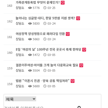
가족관계등록법 무엇이 문제인가?
163
상담소
5776
03-25
늘어나는 싱글맘·대디, 한달 5만원 지원 생색?
162
상담소
5830
03-24
여성정책 양성평등으로 패러다임 전환
161
상담소
5663
03-24
8일 ‘여성의 날’ 100주년 전국 곳곳서 축제 한마당
160
상담소
5472
03-05
결혼이주여성·아이들 크게 늘어 다문화교육 필요
159
상담소
5504
03-05
법원 "이혼시 친권ㆍ양육 공동 책임져라"
158
상담소
5600
03-05