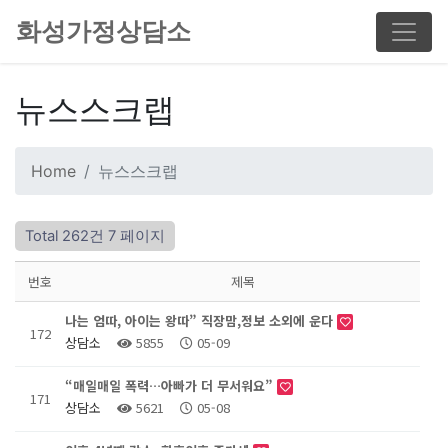
화성가정상담소
뉴스스크랩
Home
뉴스스크랩
Total 262건
7 페이지
번호
제목
나는 엄따, 아이는 왕따” 직장맘,정보 소외에 운다
172
상담소
5855
05-09
“매일매일 폭력…아빠가 더 무서워요”
171
상담소
5621
05-08