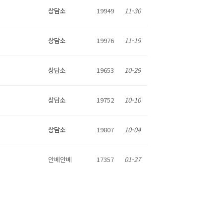
상담소
19949
11-30
상담소
19976
11-19
상담소
19653
10-29
상담소
19752
10-10
상담소
19807
10-04
안베안베
17357
01-27