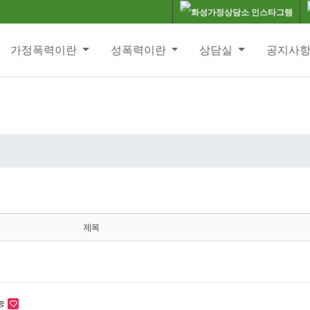
가정폭력이란
성폭력이란
상담실
공지사
제목
가능