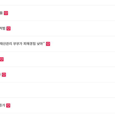
아들
 처벌
 재산관리 부부가 피해경험 낮아”
다
 증가