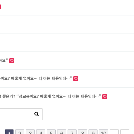
말아요"
육이요? 배울게 없어요… 다 아는 내용인데…”
대로 좋은가? “성교육이요? 배울게 없어요… 다 아는 내용인데…”
2
3
4
5
6
7
8
9
10