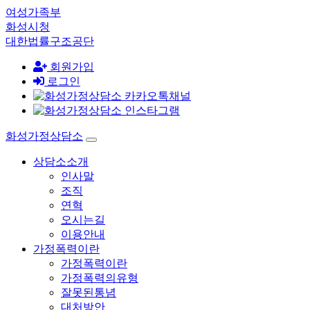
여성가족부
화성시청
대한법률구조공단
회원가입
로그인
화성가정상담소
상담소소개
인사말
조직
연혁
오시는길
이용안내
가정폭력이란
가정폭력이란
가정폭력의유형
잘못된통념
대처방안