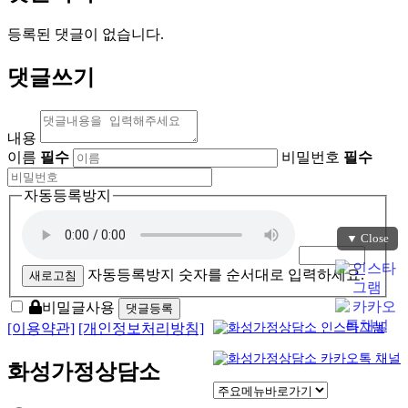
등록된 댓글이 없습니다.
댓글쓰기
내용
이름
필수
비밀번호
필수
자동등록방지
▼ Close
자동등록방지 숫자를 순서대로 입력하세요.
새로고침
비밀글사용
[이용약관]
[개인정보처리방침]
화성가정상담소