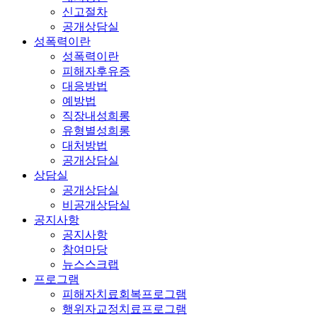
신고절차
공개상담실
성폭력이란
성폭력이란
피해자후유증
대응방법
예방법
직장내성희롱
유형별성희롱
대처방법
공개상담실
상담실
공개상담실
비공개상담실
공지사항
공지사항
참여마당
뉴스스크랩
프로그램
피해자치료회복프로그램
행위자교정치료프로그램