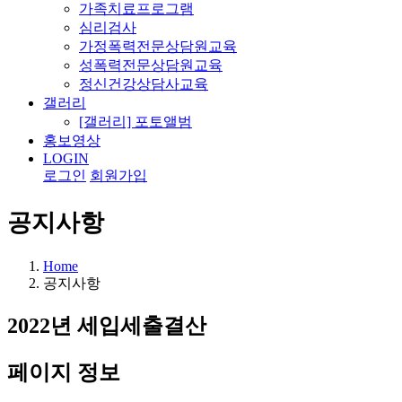
가족치료프로그램
심리검사
가정폭력전문상담원교육
성폭력전문상담원교육
정신건강상담사교육
갤러리
[갤러리] 포토앨범
홍보영상
LOGIN
로그인
회원가입
공지사항
Home
공지사항
2022년 세입세출결산
페이지 정보