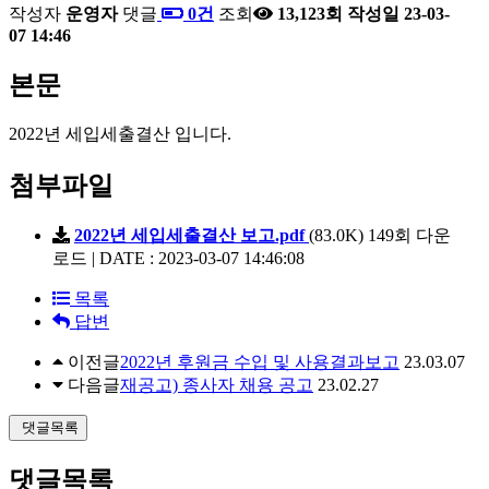
작성자
운영자
댓글
0건
조회
13,123회
작성일
23-03-
07 14:46
본문
2022년 세입세출결산 입니다.
첨부파일
2022년 세입세출결산 보고.pdf
(83.0K)
149회 다운
로드 | DATE : 2023-03-07 14:46:08
목록
답변
이전글
2022년 후원금 수입 및 사용결과보고
23.03.07
다음글
재공고) 종사자 채용 공고
23.02.27
댓글목록
댓글목록