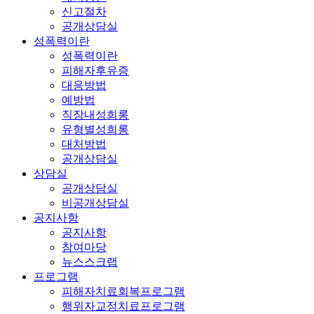
신고절차
공개상담실
성폭력이란
성폭력이란
피해자후유증
대응방법
예방법
직장내성희롱
유형별성희롱
대처방법
공개상담실
상담실
공개상담실
비공개상담실
공지사항
공지사항
참여마당
뉴스스크랩
프로그램
피해자치료회복프로그램
행위자교정치료프로그램