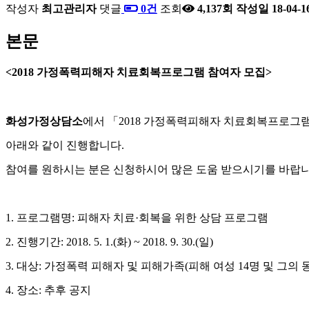
작성자
최고관리자
댓글
0건
조회
4,137회
작성일
18-04-1
본문
<2018 가정폭력피해자 치료회복프로그램 참여자 모집>
화성가정상담소
에서
「
2018
가정폭력피해자 치료회복프로그
아래와 같이 진행합니다
.
참여를 원하시는 분은 신청하시어 많은 도움 받으시기를 바랍
1.
프로그램명
:
피해자 치료
·
회복을 위한 상담 프로그램
2.
진행기간
: 2018. 5. 1.(
화
) ~ 2018. 9. 30.(
일
)
3.
대상
:
가정폭력 피해자 및 피해가족
(
피해 여성
14
명 및 그의
4.
장소
:
추후 공지