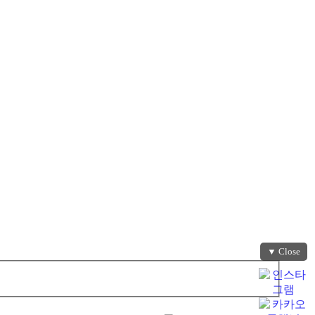
▼ Close