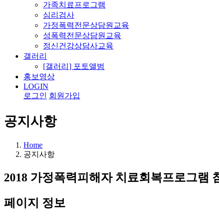
가족치료프로그램
심리검사
가정폭력전문상담원교육
성폭력전문상담원교육
정신건강상담사교육
갤러리
[갤러리] 포토앨범
홍보영상
LOGIN
로그인
회원가입
공지사항
Home
공지사항
2018 가정폭력피해자 치료회복프로그램 
페이지 정보