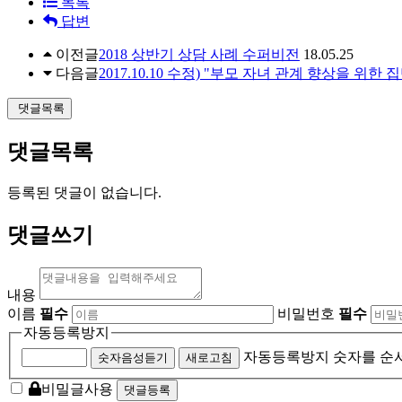
목록
답변
이전글
2018 상반기 상담 사례 수퍼비전
18.05.25
다음글
2017.10.10 수정) "부모 자녀 관계 향상을 
댓글목록
댓글목록
등록된 댓글이 없습니다.
댓글쓰기
내용
이름
필수
비밀번호
필수
자동등록방지
자동등록방지 숫자를 순
숫자음성듣기
새로고침
비밀글사용