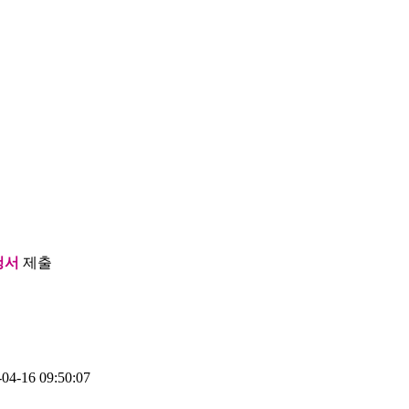
청서
제출
4-16 09:50:07