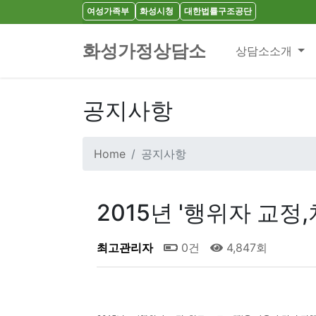
여성가족부
화성시청
대한법률구조공단
화성가정상담소
상담소소개
공지사항
Home
공지사항
2015년 '행위자 교정
최고관리자
0건
4,847회