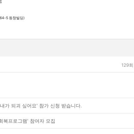
t
64-5 동창빌딩)
129회 
 내가 되괴 싶어요' 참가 신청 받습니다.
료회복프로그램' 참여자 모집