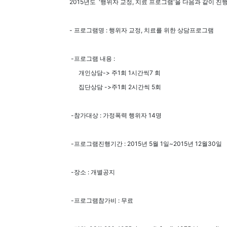
2015년도 '행위자 교정, 치료 프로그램'을 다음과 같이 진
- 프로그램명 : 행위자 교정, 치료를 위한 상담프로그램
-프로그램 내용 :
개인상담-> 주1회 1시간씩7 회
집단상담 ->주1회 2시간씩 5회
-참가대상 : 가정폭력 행위자 14명
-프로그램진행기간 : 2015년 5월 1일~2015년 12월30일
-장소 : 개별공지
-프로그램참가비 : 무료