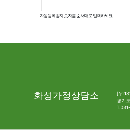
자동등록방지 숫자를 순서대로 입력하세요.
화성가정상담소
[우:18
경기도
T.031