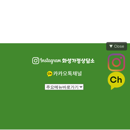
▼ Close