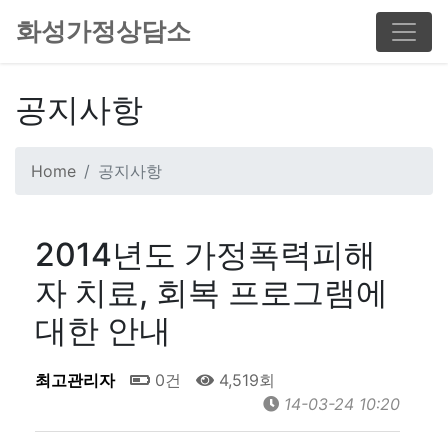
화성가정상담소
공지사항
Home
공지사항
2014년도 가정폭력피해
자 치료, 회복 프로그램에
대한 안내
최고관리자
0건
4,519회
14-03-24 10:20