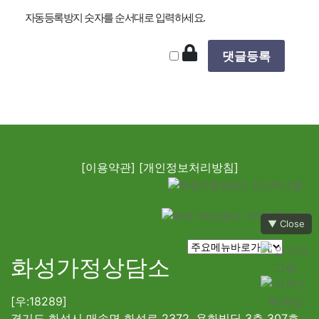
자동등록방지 숫자를 순서대로 입력하세요.
[이용약관]
[개인정보처리방침]
▼ Close
화성가정상담소
[우:18289]
경기도 화성시 매송면 화성로 2372, 용화빌딩 3층 307호