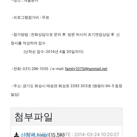
-장소 : 개별공지
-프로그램참가비 : 무료
-참가방법 : 전화상담으로 문의 후 방문 하시어 초기면접상담 후 신
청서를 작성하여 접수
(선착순 접수-2014년 4월 30일까지)
-전화: 031) 296-1055 / e-mail:
family1075@hanmail.net
-주소: 경기도 화성시 매송면 화성로 2393 303호 (원평리 64-5 동창
빌딩)
첨부파일
신청서.hwp
137회 다운로드 | DATE : 2014-03-24 10:20:27
(15.5K)