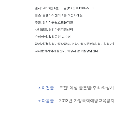
일시: 2013년 4월 30일(화) 오후1:00~5:00
장소: 유엔아이센터 4층 여성카페실
주관: 경기아동보호전문기관
사례발표: 건강가정지원센터
슈퍼바이져: 최규련 교수님
참여기관: 화성가정상담소, 건강가정지원센터, 경기화성아
시다문화가족지원센터, 화성시 알코올상담센터
이전글
도전! 여성 골든벨(주최:화성
다음글
2013년 가정폭력예방교육공