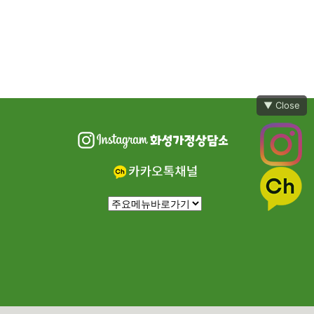
▼ Close