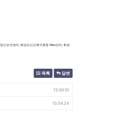
정신보건센터, 화성오산교육지원청 Wee선터, 화성
목록
답변
13.06.10
13.04.24