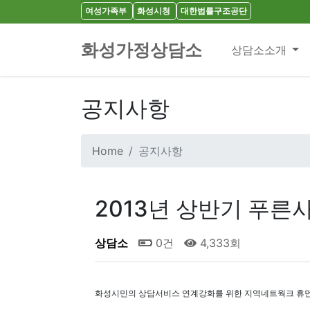
여성가족부
화성시청
대한법률구조공단
화성가정상담소
상담소소개
공지사항
Home
공지사항
2013년 상반기 푸른사다
상담소
0건
4,333회
화성시민의 상담서비스 연계강화를 위한 지역네트웍크 휴먼서비스