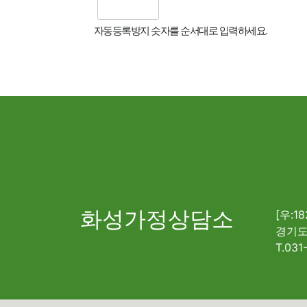
자동등록방지 숫자를 순서대로 입력하세요.
화성가정상담소
[우:18
경기도
T.031