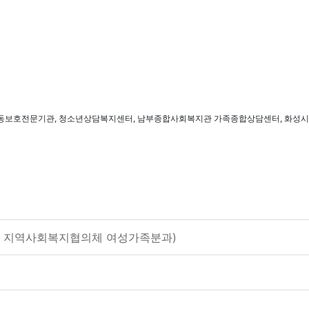
동보호전문기관, 청소년상담복지센터, 남부종합사회복지관 가족종합상담센터, 화성시
시 지역사회복지협의체 여성가족분과)
지