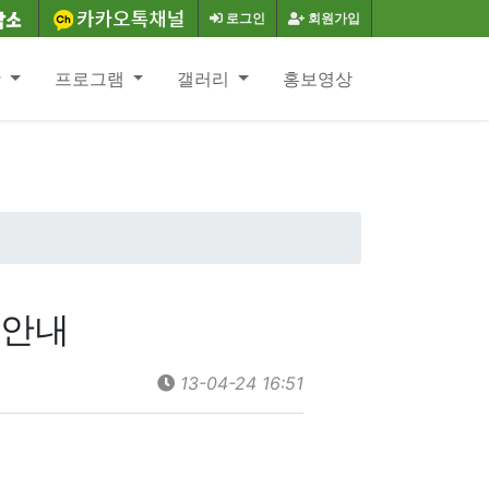
로그인
회원가입
항
프로그램
갤러리
홍보영상
최 안내
13-04-24 16:51