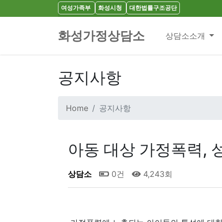
여성가족부
화성시청
대한법률구조공단
화성가정상담소
상담소소개
공지사항
Home
공지사항
아동 대상 가정폭력, 
상담소
0건
4,243회