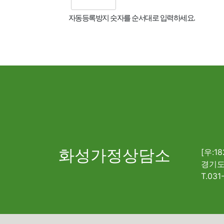
자동등록방지 숫자를 순서대로 입력하세요.
화성가정상담소
[우:18
경기도
T.031