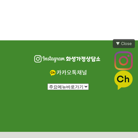
▼ Close