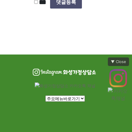
▼ Close