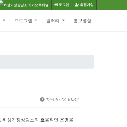
로그인
회원가입
항
프로그램
갤러리
홍보영상
12-09-23 10:32
로 화성가정상담소의 효율적인 운영을