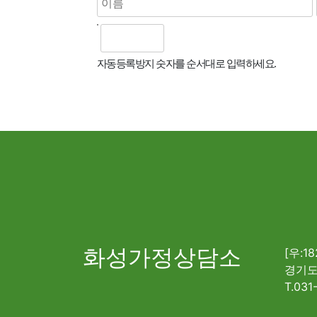
자동등록방지 숫자를 순서대로 입력하세요.
화성가정상담소
[우:18
경기도
T.031