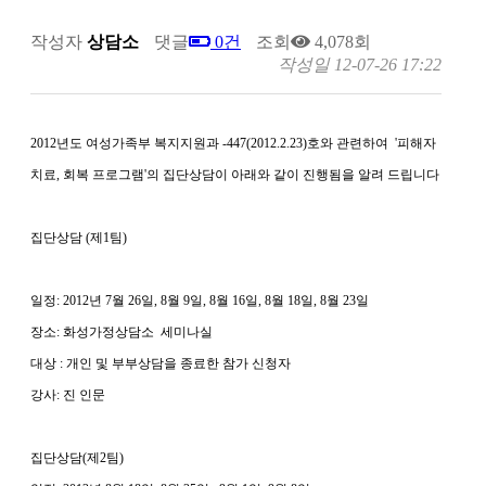
작성자
상담소
댓글
0건
조회
4,078회
작성일
12-07-26 17:22
2012년도 여성가족부 복지지원과 -447(2012.2.23)호와 관련하여 '피해자
치료, 회복 프로그램'의 집단상담이 아래와 같이 진행됨을 알려 드립니다
집단상담 (제1팀)
일정: 2012년 7월 26일, 8월 9일, 8월 16일, 8월 18일, 8월 23일
장소: 화성가정상담소 세미나실
대상 : 개인 및 부부상담을 종료한 참가 신청자
강사: 진 인문
집단상담(제2팀)