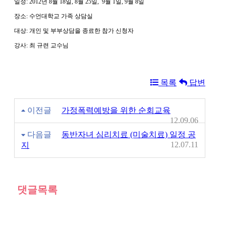
일정: 2012년 8월 18일, 8월 25일, 9월 1일, 9월 8일
장소: 수언대학교 가족 상담실
대상: 개인 및 부부상담을 종료한 참가 신청자
강사: 최 규련 교수님
목록
답변
이전글
가정폭력예방을 위한 순회교육
12.09.06
다음글
동반자녀 심리치료 (미술치료) 일정 공
12.07.11
지
댓글목록