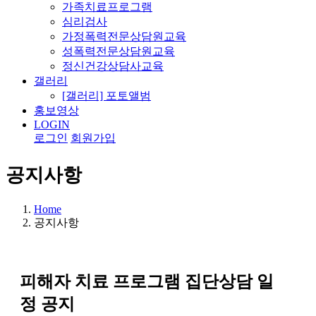
가족치료프로그램
심리검사
가정폭력전문상담원교육
성폭력전문상담원교육
정신건강상담사교육
갤러리
[갤러리] 포토앨범
홍보영상
LOGIN
로그인
회원가입
공지사항
Home
공지사항
피해자 치료 프로그램 집단상담 일
정 공지