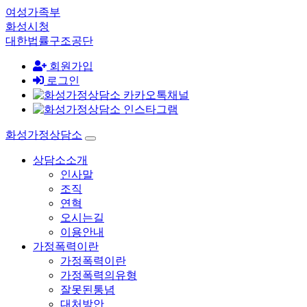
여성가족부
화성시청
대한법률구조공단
회원가입
로그인
화성가정상담소
상담소소개
인사말
조직
연혁
오시는길
이용안내
가정폭력이란
가정폭력이란
가정폭력의유형
잘못된통념
대처방안