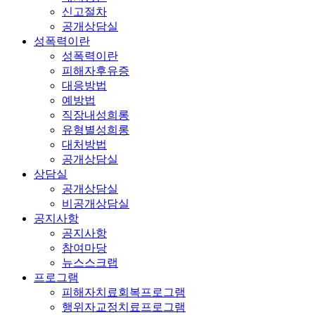
신고절차
공개상담실
성폭력이란
성폭력이란
피해자후유증
대응방법
예방법
직장내성희롱
유형별성희롱
대처방법
공개상담실
상담실
공개상담실
비공개상담실
공지사항
공지사항
참여마당
뉴스스크랩
프로그램
피해자치료회복프로그램
행위자교정치료프로그램