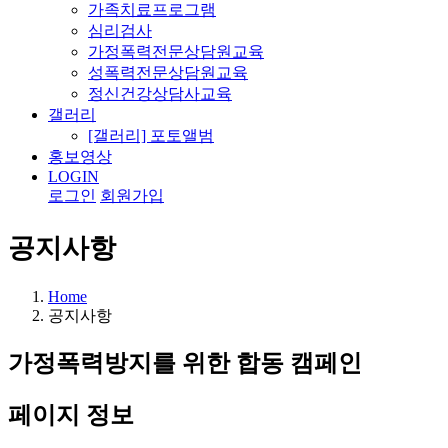
가족치료프로그램
심리검사
가정폭력전문상담원교육
성폭력전문상담원교육
정신건강상담사교육
갤러리
[갤러리] 포토앨범
홍보영상
LOGIN
로그인
회원가입
공지사항
Home
공지사항
가정폭력방지를 위한 합동 캠페인
페이지 정보