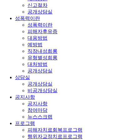
신고절차
공개상담실
성폭력이란
성폭력이란
피해자후유증
대응방법
예방법
직장내성희롱
유형별성희롱
대처방법
공개상담실
상담실
공개상담실
비공개상담실
공지사항
공지사항
참여마당
뉴스스크랩
프로그램
피해자치료회복프로그램
행위자교정치료프로그램