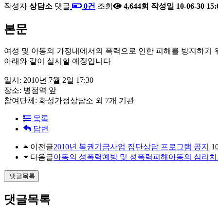
작성자
상담소
댓글
0건
조회
4,644회
작성일
10-06-30 15:
본문
여성 및 아동의 가정내에서의 폭력으로 인한 피해를 방지하기
아래와 같이 실시할 예정입니다
일시: 2010년 7월 2일 17:30
장소: 병점역 앞
참여단체: 화성가정상담소 외 7개 기관
목록
답변
이전글
2010년 복권기금사업 집단상담 프로그램 공지
10
다음글
아동의 성폭력예방 및 성폭력피해아동의 심리치
댓글목록
댓글목록