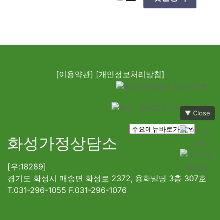
[이용약관]
[개인정보처리방침]
▼ Close
화성가정상담소
[우:18289]
경기도 화성시 매송면 화성로 2372, 용화빌딩 3층 307호
T.031-296-1055 F.031-296-1076