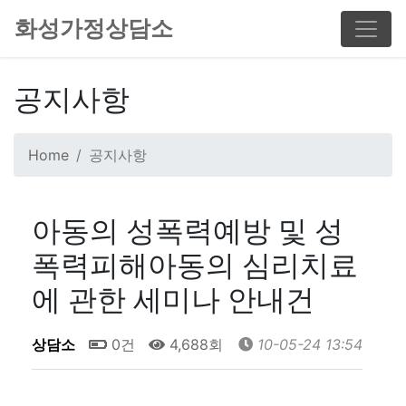
화성가정상담소
공지사항
Home
공지사항
아동의 성폭력예방 및 성
폭력피해아동의 심리치료
에 관한 세미나 안내건
상담소
0건
4,688회
10-05-24 13:54