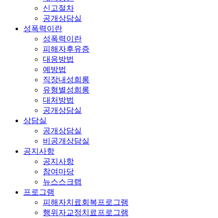
신고절차
공개상담실
성폭력이란
성폭력이란
피해자후유증
대응방법
예방법
직장내성희롱
유형별성희롱
대처방법
공개상담실
상담실
공개상담실
비공개상담실
공지사항
공지사항
참여마당
뉴스스크랩
프로그램
피해자치료회복프로그램
행위자교정치료프로그램