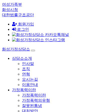
여성가족부
화성시청
대한법률구조공단
회원가입
로그인
화성가정상담소
상담소소개
인사말
조직
연혁
오시는길
이용안내
가정폭력이란
가정폭력이란
가정폭력의유형
잘못된통념
대처방안