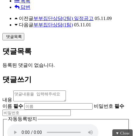
목록
답변
이전글
부부집단상담(2팀) 일정공고
05.11.09
다음글
부부집단상담(1팀)
05.11.01
댓글목록
댓글목록
등록된 댓글이 없습니다.
댓글쓰기
내용
이름
필수
비밀번호
필수
자동등록방지
▼ Close