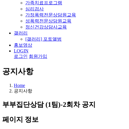
가족치료프로그램
심리검사
가정폭력전문상담원교육
성폭력전문상담원교육
정신건강상담사교육
갤러리
[갤러리] 포토앨범
홍보영상
LOGIN
로그인
회원가입
공지사항
Home
공지사항
부부집단상담 (1팀)-2회차 공지
페이지 정보