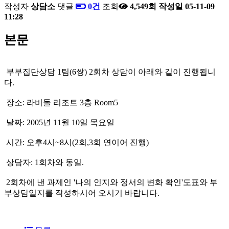
작성자
상담소
댓글
0건
조회
4,549회
작성일
05-11-09
11:28
본문
부부집단상담 1팀(6쌍) 2회차 상담이 아래와 깉이 진행됩니
다.
장소: 라비돌 리조트 3층 Room5
날짜: 2005년 11월 10일 목요일
시간: 오후4시~8시(2회,3회 연이어 진행)
상담자: 1회차와 동일.
2회차에 낸 과제인 '나의 인지와 정서의 변화 확인'도표와 부
부상담일지를 작성하시어 오시기 바랍니다.