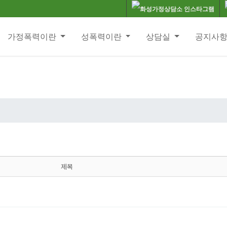
가정폭력이란
성폭력이란
상담실
공지사
제목