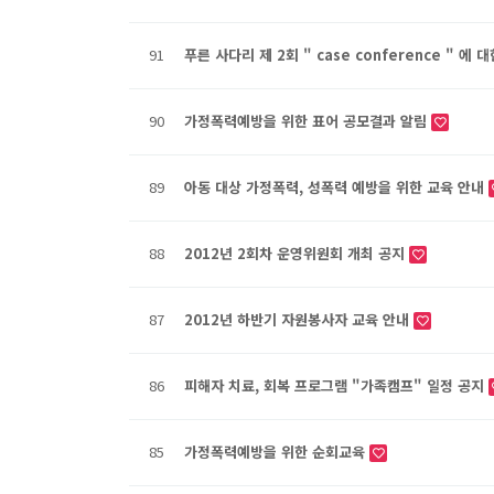
91
푸른 사다리 제 2회 " case conference " 에 
90
가정폭력예방을 위한 표어 공모결과 알림
89
아동 대상 가정폭력, 성폭력 예방을 위한 교육 안내
88
2012년 2회차 운영위원회 개최 공지
87
2012년 하반기 자원봉사자 교육 안내
86
피해자 치료, 회복 프로그램 "가족캠프" 일정 공지
85
가정폭력예방을 위한 순회교육