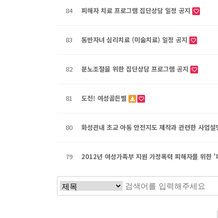
84
피해자 치료 프로그램 집단상담 일정 공지
83
동반자녀 심리치료 (미술치료) 일정 공지
82
분노조절을 위한 집단상담 프로그램 공지
81
도전! 여성골든벨
80
화성관내 초교 아동 안전지도 제작과 관련한 사업
79
2012년 여성가족부 지원 가정폭력 피해자를 위한 
다음
맨끝