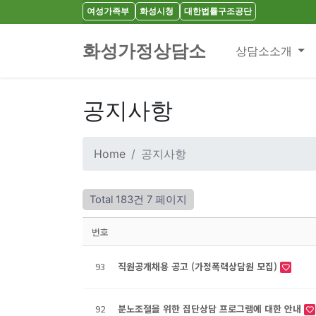
여성가족부
화성시청
대한법률구조공단
화성가정상담소
상담소소개
공지사항
Home
공지사항
Total 183건
7 페이지
번호
93
직원공개채용 공고 (가정폭력상담원 모집)
92
분노조절을 위한 집단상담 프로그램에 대한 안내